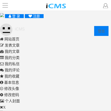
登 录
注册
iCMS
登出
网站首页
发表文章
我的文章
我的分类
我的私信
我的评论
我的收藏
基本信息
修改头像
修改密码
个人封面
X