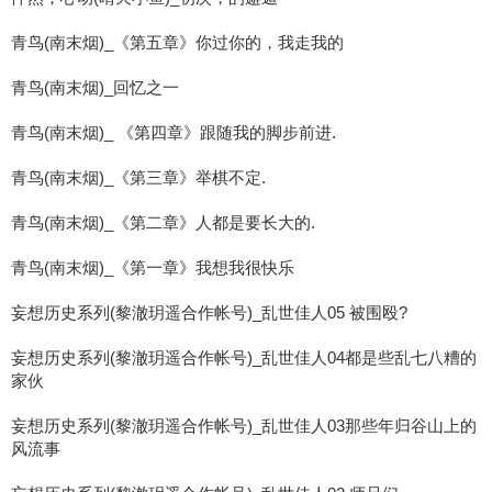
青鸟(南末烟)_《第五章》你过你的，我走我的
青鸟(南末烟)_回忆之一
青鸟(南末烟)_ 《第四章》跟随我的脚步前进.
青鸟(南末烟)_《第三章》举棋不定.
青鸟(南末烟)_《第二章》人都是要长大的.
青鸟(南末烟)_《第一章》我想我很快乐
妄想历史系列(黎澈玥遥合作帐号)_乱世佳人05 被围殴?
妄想历史系列(黎澈玥遥合作帐号)_乱世佳人04都是些乱七八糟的
家伙
妄想历史系列(黎澈玥遥合作帐号)_乱世佳人03那些年归谷山上的
风流事