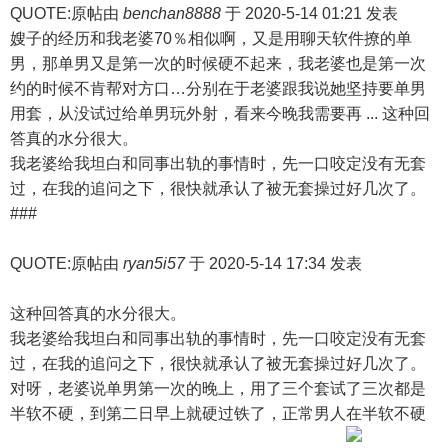
QUOTE:原帖由
benchan8888
于 2020-5-14 01:21 发表
嫂子的经历和我老婆70％相似啊，又是用聊天软件撩的单
男，那单男又是第一次的时候硬不起来，我老婆也是第一次
约的时候不肯帮对方口…分别在于老婆跟我说她坚持要单男
用套，从没试过给单男玩外射，看来今晚我需要再 ... 这种回
答真的水分很大。
我老婆给我坦白和同事出轨的事情时，先一口咬定没有无套
过，在我的追问之下，很快就承认了被无套操过好几次了。
###
QUOTE:原帖由
ryan5i57
于 2020-5-14 17:34 发表
这种回答真的水分很大。
我老婆给我坦白和同事出轨的事情时，先一口咬定没有无套
过，在我的追问之下，很快就承认了被无套操过好几次了。
对呀，老婆说单男第一次的晚上，用了三个套试了三次都是
半软不硬，到第二日早上就硬过铁了，正常男人在半软不硬