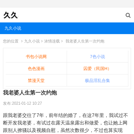
九久小说
您的位置
九久小说
浓情连载
我老婆人生第一次约炮
书包小说网
7色小说
色色漫画
囚爱（民国H）
禁漫天堂
极品淫乱合集
我老婆人生第一次约炮
发布:2021-01-12 10:27
跟我老婆交往了7年，前年结的婚了，在这7年里，我试过不
断开发我老婆，有试过在露天温泉露出和做爱，也让她上网
跟别人撩骚以及视频自慰，虽然次数很少，不过也算实现