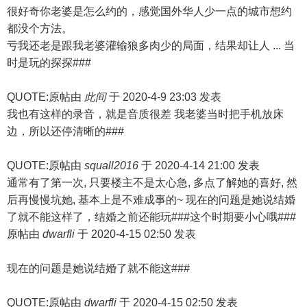
很好奇你老婆是怎么约的，感觉国外华人少一点的城市想约
都没个方法。
亏我还老是跟我老婆灌输狼多肉少的局面，结果却让人 ... 当
时是玩的探探###
QUOTE:原帖由
此间
于 2020-4-9 23:03 发表
我也有这样的录音，就是音质很差 我老婆当时把手机放床
边，所以还停清晰的###
QUOTE:原帖由
squall2016
于 2020-4-14 21:00 发表
通常有了第一次, 只要楼主不是太心急, 多点了解她的喜好, 然
后再慢慢坑她, 基本上是不难成事的~ 现在的问题是她说结婚
了就不能这样了，结婚之前还能玩###这个时期要小心哦###
原帖由
dwarfli
于 2020-4-15 02:50 发表
现在的问题是她说结婚了就不能这###
QUOTE:原帖由
dwarfli
于 2020-4-15 02:50 发表