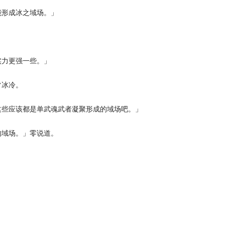
形成冰之域场。」
力更强一些。」
冰冷。
些应该都是单武魂武者凝聚形成的域场吧。」
域场。」零说道。