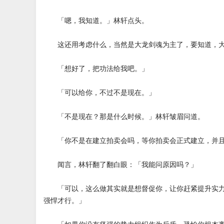
「嗯，我知道。」林轩点头。
这还用考虑什么，当然是大龙剑魂为主了，要知道，大
「想好了，把功法给我吧。」
「可以给你，不过不是现在。」
「不是现在？那是什么时候。」林轩皱眉问道。
「你不是在建立拍卖会吗，等你拍卖会正式建立，并且
闻言，林轩翻了翻白眼：「我能问原因吗？」
「可以，这么做其实就是想督促你，让你赶紧提升实力
强悍才行。」