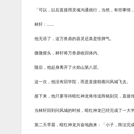
「可以，以后直接用灵魂沟通就行，当然，有些事情，
林轩：……
他无语了，这万兽鼎的器灵还真是怪脾气。
微微摇头，林轩将万兽鼎收回体内。
随后，他起身离开了火焰山第八层。
这一次，他没有回学院，而是直接朝着问风城飞去。
接下来，他只要等待暗红神龙将传送阵铭刻完，直接传
当林轩回到问风城的时候，暗红神龙已经完成了一大半
第二天早晨，暗红神龙兴奋地跑来：「小子，阵法完成