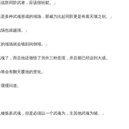
战胜同阶武者，应该很轻鬆。」
是多种武魂形成的域场，那威力比起同阶更是有着天壤之别。」
场也就越强。」
的域场就会顷刻间倒塌。」
魂了，而且他还领悟了另外三种意境，并且都已经达到大成。
将会有翻天覆地的变化。
缓缓问道。
修炼多武魂，但是必须以一个武魂为，主其他武魂为辅。」