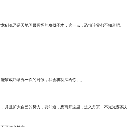
龙剑魂乃是天地间最强悍的攻伐圣术，这一点，恐怕连零都不知道吧。
能够成功举办一次的时候，我会将功法给你。」
，并且扩大自己的势力，要知道，想离开这里，进入丹宗，不光光要实