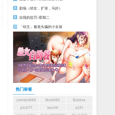
剧场（幼女，扩张，马奸）
自我的惩罚-星期二
「幼文」被老头骗的小女孩
热门标签
yamato888
likes080
Bubkes
ptc077
leochh
a241