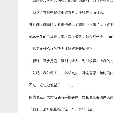
「如果你没有坚强的势力组织作为后盾，恐怕你根本离
「我这会在暗中帮你把握方向，提醒你该做什么。」
林轩翻了翻白眼，看来他是上了贼船下不来了，不过他
他这一生的目标也是追求武道极致，如今有一个得力的
「哪需要什么样的势力才能够离开这里？」
「很强，至少是霸主级别的势力。到时候再加上我的协
「好吧，我知道了。」林轩点头，听这意思，短时间内
不过，这也让他鬆了一口气。
因为他在天武大陆还有事情要做，而且他还要回到天南
「我们以后可以直接交流吗？」林轩问道。