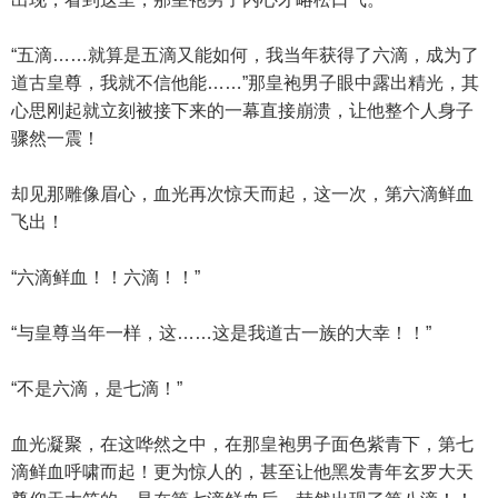
“五滴……就算是五滴又能如何，我当年获得了六滴，成为了
道古皇尊，我就不信他能……”那皇袍男子眼中露出精光，其
心思刚起就立刻被接下来的一幕直接崩溃，让他整个人身子
骤然一震！
却见那雕像眉心，血光再次惊天而起，这一次，第六滴鲜血
飞出！
“六滴鲜血！！六滴！！”
“与皇尊当年一样，这……这是我道古一族的大幸！！”
“不是六滴，是七滴！”
血光凝聚，在这哗然之中，在那皇袍男子面色紫青下，第七
滴鲜血呼啸而起！更为惊人的，甚至让他黑发青年玄罗大天