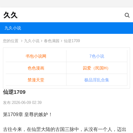
九久小说
您的位置
九久小说
春色满园
仙逆1709
书包小说网
7色小说
色色漫画
囚爱（民国H）
禁漫天堂
极品淫乱合集
仙逆1709
发布:2026-06-09 02:39
第1709章 皇尊的嫉妒！
古往今来，在仙罡大陆的古国三脉中，从没有一个人，迈出