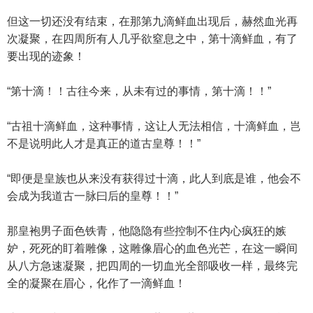
但这一切还没有结束，在那第九滴鲜血出现后，赫然血光再
次凝聚，在四周所有人几乎欲窒息之中，第十滴鲜血，有了
要出现的迹象！
“第十滴！！古往今来，从未有过的事情，第十滴！！”
“古祖十滴鲜血，这种事情，这让人无法相信，十滴鲜血，岂
不是说明此人才是真正的道古皇尊！！”
“即便是皇族也从来没有获得过十滴，此人到底是谁，他会不
会成为我道古一脉曰后的皇尊！！”
那皇袍男子面色铁青，他隐隐有些控制不住内心疯狂的嫉
妒，死死的盯着雕像，这雕像眉心的血色光芒，在这一瞬间
从八方急速凝聚，把四周的一切血光全部吸收一样，最终完
全的凝聚在眉心，化作了一滴鲜血！