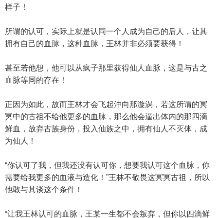
样子！
所谓的认可，实际上就是认同一个人成为自己的后人，让其
拥有自己的血脉，这种血脉，王林并非必须要获得！
甚至若他想，他可以从疯子那里获得仙人血脉，这是与古之
血脉等同的存在！
正因为如此，故而王林才会飞起沖向那漩涡，若这所谓的冥
冥中的古祖不给他更多的血脉，那么他会逼出体内的那四滴
鲜血，放弃古族身份，投入仙族之中，拥有仙人不灭体，成
为仙人！
“你认可了我，但我还没有认可你，想要我认可这个血脉，你
需要给我更多的血液与造化！”王林不敬畏这冥冥古祖，所以
他敢与其谈这个条件！
“让我王林认可的血脉，王某一生都不会叛弃，但你以四滴鲜