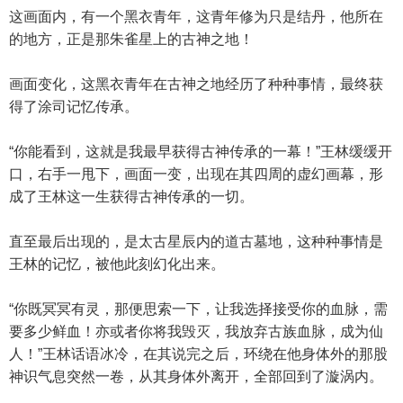
这画面内，有一个黑衣青年，这青年修为只是结丹，他所在
的地方，正是那朱雀星上的古神之地！
画面变化，这黑衣青年在古神之地经历了种种事情，最终获
得了涂司记忆传承。
“你能看到，这就是我最早获得古神传承的一幕！”王林缓缓开
口，右手一甩下，画面一变，出现在其四周的虚幻画幕，形
成了王林这一生获得古神传承的一切。
直至最后出现的，是太古星辰内的道古墓地，这种种事情是
王林的记忆，被他此刻幻化出来。
“你既冥冥有灵，那便思索一下，让我选择接受你的血脉，需
要多少鲜血！亦或者你将我毁灭，我放弃古族血脉，成为仙
人！”王林话语冰冷，在其说完之后，环绕在他身体外的那股
神识气息突然一卷，从其身体外离开，全部回到了漩涡内。