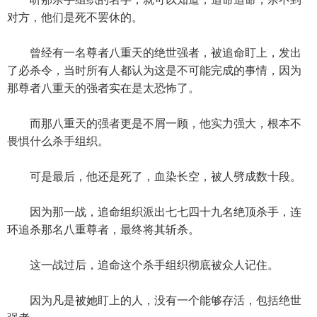
对方，他们是死不罢休的。
曾经有一名尊者八重天的绝世强者，被追命盯上，发出
了必杀令，当时所有人都认为这是不可能完成的事情，因为
那尊者八重天的强者实在是太恐怖了。
而那八重天的强者更是不屑一顾，他实力强大，根本不
畏惧什么杀手组织。
可是最后，他还是死了，血染长空，被人劈成数十段。
因为那一战，追命组织派出七七四十九名绝顶杀手，连
环追杀那名八重尊者，最终将其斩杀。
这一战过后，追命这个杀手组织彻底被众人记住。
因为凡是被她盯上的人，没有一个能够存活，包括绝世