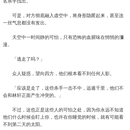
名杀手找出。
可是，对方彻底融入虚空中，将身形隐匿起来，甚至连
一丝气息都没有发出。
天空中一时间静的可怕，只有恐怖的血腥味在悄悄的瀰
漫。
「逃走了吗？」
众人疑惑，望向四方，他们根本看不到任何人影。
「应该是走了，这些杀手一击不中，远遁千里，他们不
会和林轩正面产生冲突的。」
不过，这也正是这些人的可怕之处，因为你永远不知道
他们什么时候会盯上你，也许在你睡觉的时候，就有可能看
不到第二天的太阳。