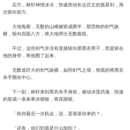
后方，林轩神情冰冷，快速挥动长达百丈的孤星剑，再
次斩向前方。
大地龟裂，无数的山峰被斩成两半，那恐怖的剑气纵
横，斩向四面八方，将大地劈出无数裂痕。
不过，这些剑气并没有直接斩向那黑衣男子，而是斩在
他的身旁，将他围了起来。
无数道巨大的剑气纵横，如同剑气之墙，彻底的将黑衣
杀手围在中心。
下一刻，林轩来到黑衣杀手身前，催动冰莲武魂，快速
的形成一条条寒冰锁链，将其困锁。
「给你最后一次机会，说，是谁派你来的？」
「还有，你们到底是什么组织？」