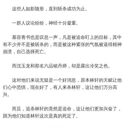
这些人如影随形，直到斩杀成功为止。
一群人议论纷纷，神经十分凝重。
慕容青书也是叹息一声，凡是被追命盯上的目标，其中
有不少并不是被斩杀的，而是被这种紧张的气氛被逼得精神
崩溃，自己选择死亡。
而沈玉龙和那名六品铭丹师，却是露出冷笑之色。
这对他们来说无疑是一个好消息，原本林轩的天赋让他
们心中恐惧，现在好了，有人来杀林轩，这让他们万分高
兴。
而且，追杀林轩的竟然是追命，这让他们更加兴奋了，
因为他们知道林轩这次是真的死定了。