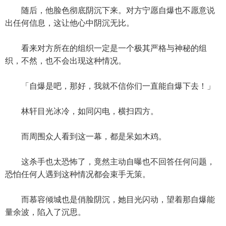
随后，他脸色彻底阴沉下来。对方宁愿自爆也不愿意说
出任何信息，这让他心中阴沉无比。
看来对方所在的组织一定是一个极其严格与神秘的组
织，不然，也不会出现这种情况。
「自爆是吧，那好，我就不信你们一直能自爆下去！」
林轩目光冰冷，如同闪电，横扫四方。
而周围众人看到这一幕，都是呆如木鸡。
这杀手也太恐怖了，竟然主动自曝也不回答任何问题，
恐怕任何人遇到这种情况都会束手无策。
而慕容倾城也是俏脸阴沉，她目光闪动，望着那自爆能
量余波，陷入了沉思。