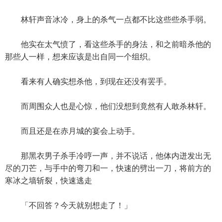
林轩声音冰冷，身上的杀气一点都不比这些些杀手弱。
他实在太气愤了，看这些杀手的身法，和之前暗杀他的
那些人一样，想来应该是出自同一个组织。
看来有人确实想杀他，到现在还没有罢手。
而周围众人也是心惊，他们没想到竟然有人敢杀林轩。
而且还是在赤月城的宴会上动手。
那黑衣男子杀手冷哼一声，并不说话，他体内迸发出无
尽的刀芒，与手中的弯刀和一，快速的劈出一刀，将前方的
寒冰之墙斩裂，快速逃走
「不回答？今天就别想走了！」