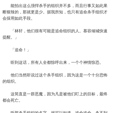
能拍出这么强悍杀手的组织并不多，而且行事又如此果
断狠辣的，那就更是少。据我所知，也只有追命杀手组织才
会採用如此手段。
「林轩，他们很有可能是追命组织的人。慕容倾城快速
提醒。」
「追命！」
听到这话，所有人全都惊呼出来，一个个神情惊恐。
他们当然听说过这个杀手组织，因为这是一个十分恐怖
的组织。
这简直是一群恶魔，因为凡是被他们盯上的目标，最终
都会死亡。
听那杀手组织的名字，就可以知道，追命追命，杀不到