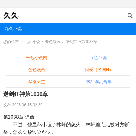
九久小说
您的位置
九久小说
春色满园
逆剑狂神第1038章
书包小说网
7色小说
色色漫画
囚爱（民国H）
禁漫天堂
极品淫乱合集
逆剑狂神第1038章
发布:2026-06-15 02:39
第1038章 追命
不过，他显然小瞧了林轩的怒火，林轩差点儿被对方斩
杀，怎么会放过这些人。