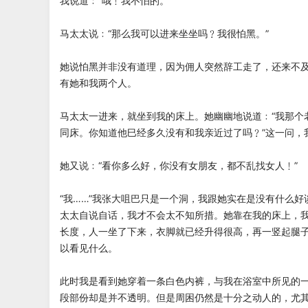
我说道﹕“哦﹗我不怕的。”
马太太说﹕“那么我可以进来坐坐吗﹖我很怕黑。”
她说怕黑并非没有道理，因为佣人突然辞工走了，还来不
有她和我两个人。
马太太一进来，就坐到我的床上。她幽幽地说道﹕“我那个
同床。你知道他巳经多久没有和我亲近过了吗﹖”这一问
她又说﹕“看你多么好，你没有女朋友，都不乱找女人﹗
“我……”我张大咀巴只是一个洞，我跟她实在是没有什么
太太自说自话，我才不会太不知所措。她靠在我的床上，
长度，人一坐了下来，衣脚就已经升得很高，再一竖起腿
以看见什么。
此时我是看到她穿着一条白色内裤，与我在浴室中所见的
段部份却是并不透明。但是周困仍然是十分之动人的，尤