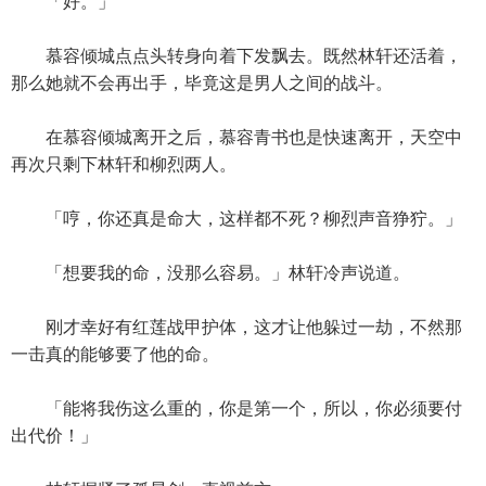
「好。」
慕容倾城点点头转身向着下发飘去。既然林轩还活着，
那么她就不会再出手，毕竟这是男人之间的战斗。
在慕容倾城离开之后，慕容青书也是快速离开，天空中
再次只剩下林轩和柳烈两人。
「哼，你还真是命大，这样都不死？柳烈声音狰狞。」
「想要我的命，没那么容易。」林轩冷声说道。
刚才幸好有红莲战甲护体，这才让他躲过一劫，不然那
一击真的能够要了他的命。
「能将我伤这么重的，你是第一个，所以，你必须要付
出代价！」