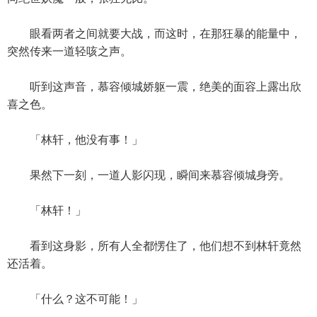
眼看两者之间就要大战，而这时，在那狂暴的能量中，
突然传来一道轻咳之声。
听到这声音，慕容倾城娇躯一震，绝美的面容上露出欣
喜之色。
「林轩，他没有事！」
果然下一刻，一道人影闪现，瞬间来慕容倾城身旁。
「林轩！」
看到这身影，所有人全都愣住了，他们想不到林轩竟然
还活着。
「什么？这不可能！」