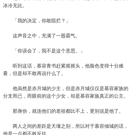
冰冷无比。
「我的决定，你敢阻拦？」
这声音之中，充满了一股霸气。
「你误会了，我不是这个意思。」
听到这话，慕容青书赶紧摇摇头，他脸色变得十分难
看，但是却不敢再说什么了。
他虽然是赤月城的少主，但是赤月城仅仅是慕容家族的
分支而已，而眼前的这个少女，却是慕容家族真正的公主。
那身份，就连他们的老祖都比不上，更别说是他了。
两人之间的差距是天壤之别，所以对于慕容倾城的话，
他是一点都不敢反抗。