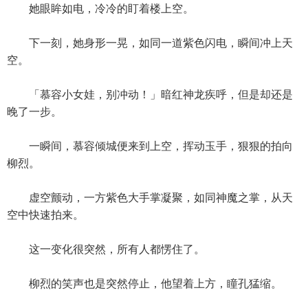
她眼眸如电，冷冷的盯着楼上空。
下一刻，她身形一晃，如同一道紫色闪电，瞬间冲上天
空。
「慕容小女娃，别冲动！」暗红神龙疾呼，但是却还是
晚了一步。
一瞬间，慕容倾城便来到上空，挥动玉手，狠狠的拍向
柳烈。
虚空颤动，一方紫色大手掌凝聚，如同神魔之掌，从天
空中快速拍来。
这一变化很突然，所有人都愣住了。
柳烈的笑声也是突然停止，他望着上方，瞳孔猛缩。