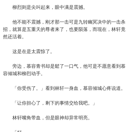
柳烈则是尖叫起来，眼中满是震撼。
他不能不震撼，刚才那一击可是九转幽冥决中的一击杀
招，就算是五重天的尊者来了，也要陨落，而现在，林轩竟
然还活着。
这是在是太震惊了。
旁边，慕容青书却是鬆了一口气，他可是不愿意看到慕
容倾城和柳烈动手。
「你受伤了。」看到林轩一身血，慕容倾城心疼说道。
「让你担心了，剩下的事情交给我吧。」
林轩嘴角带血，但是眼神却异常明亮。