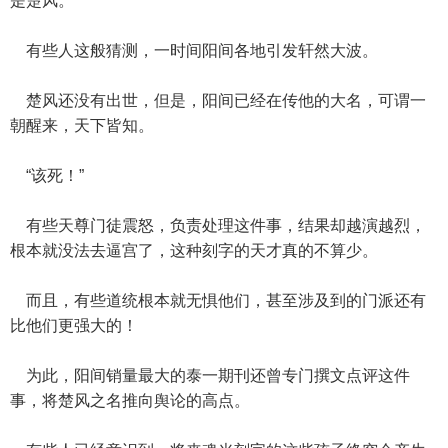
是楚风。”
有些人这般猜测，一时间阳间各地引发轩然大波。
楚风还没有出世，但是，阳间已经在传他的大名，可谓一
朝醒来，天下皆知。
“该死！”
有些天尊门徒震怒，负责处理这件事，结果却越演越烈，
根本就没法去逼宫了，这种刻字的天才真的不算少。
而且，有些道统根本就无惧他们，甚至涉及到的门派还有
比他们更强大的！
为此，阳间销量最大的泰一期刊还曾专门撰文点评这件
事，将楚风之名推向舆论的高点。