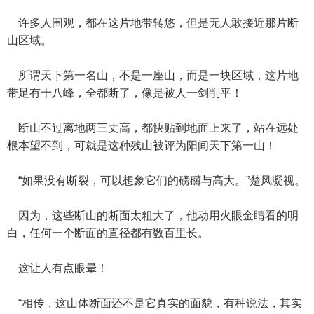
许多人围观，都在这片地带转悠，但是无人敢接近那片断
山区域。
所谓天下第一名山，不是一座山，而是一块区域，这片地
带足有十八峰，全都断了，像是被人一剑削平！
断山不过离地两三丈高，都快贴到地面上来了，站在远处
根本望不到，可就是这种残山被评为阳间天下第一山！
“如果没有断裂，可以想象它们的磅礴与高大。”楚风凝视。
因为，这些断山的断面太粗大了，他动用火眼金睛看的明
白，任何一个断面的直径都有数百里长。
这让人有点眼晕！
“相传，这山体断面还不是它真实的面貌，有种说法，其实