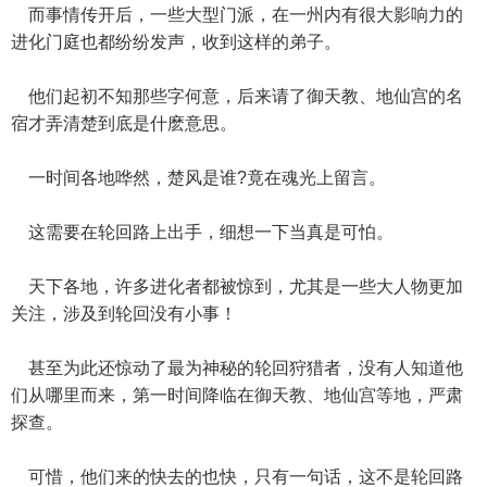
而事情传开后，一些大型门派，在一州内有很大影响力的
进化门庭也都纷纷发声，收到这样的弟子。
他们起初不知那些字何意，后来请了御天教、地仙宫的名
宿才弄清楚到底是什麽意思。
一时间各地哗然，楚风是谁?竟在魂光上留言。
这需要在轮回路上出手，细想一下当真是可怕。
天下各地，许多进化者都被惊到，尤其是一些大人物更加
关注，涉及到轮回没有小事！
甚至为此还惊动了最为神秘的轮回狩猎者，没有人知道他
们从哪里而来，第一时间降临在御天教、地仙宫等地，严肃
探查。
可惜，他们来的快去的也快，只有一句话，这不是轮回路