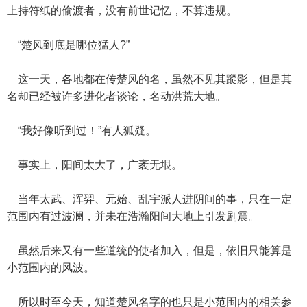
上持符纸的偷渡者，没有前世记忆，不算违规。
“楚风到底是哪位猛人?”
这一天，各地都在传楚风的名，虽然不见其蹤影，但是其
名却已经被许多进化者谈论，名动洪荒大地。
“我好像听到过！”有人狐疑。
事实上，阳间太大了，广袤无垠。
当年太武、浑羿、元始、乱宇派人进阴间的事，只在一定
范围内有过波澜，并未在浩瀚阳间大地上引发剧震。
虽然后来又有一些道统的使者加入，但是，依旧只能算是
小范围内的风波。
所以时至今天，知道楚风名字的也只是小范围内的相关参