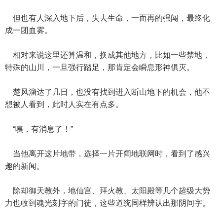
但也有人深入地下后，失去生命，一而再的强闯，最终化
成一团血雾。
相对来说这里还算温和，换成其他地方，比如一些禁地，
特殊的山川，一旦强行踏足，那肯定会瞬息形神俱灭。
楚风溜达了几日，也没有找到进入断山地下的机会，他不
想被人看到，此时人实在有点多。
“咦，有消息了！”
当他离开这片地带，选择一片开阔地联网时，看到了感兴
趣的新闻。
除却御天教外，地仙宫、拜火教、太阳殿等几个超级大势
力也收到魂光刻字的门徒，这些道统同样辨认出那阴间字。