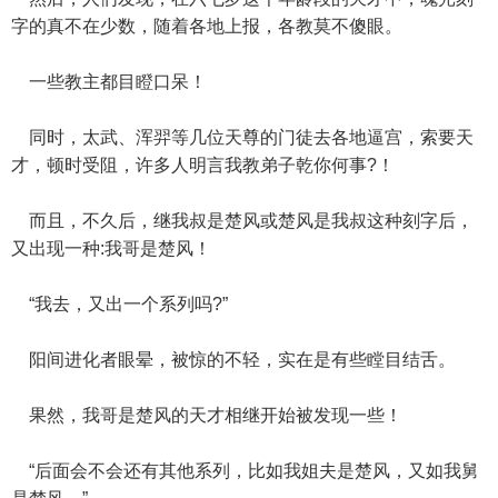
字的真不在少数，随着各地上报，各教莫不傻眼。
一些教主都目瞪口呆！
同时，太武、浑羿等几位天尊的门徒去各地逼宫，索要天
才，顿时受阻，许多人明言我教弟子乾你何事?！
而且，不久后，继我叔是楚风或楚风是我叔这种刻字后，
又出现一种:我哥是楚风！
“我去，又出一个系列吗?”
阳间进化者眼晕，被惊的不轻，实在是有些瞠目结舌。
果然，我哥是楚风的天才相继开始被发现一些！
“后面会不会还有其他系列，比如我姐夫是楚风，又如我舅