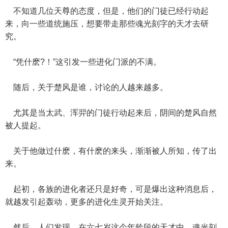
不知道几位天尊的态度，但是，他们的门徒已经行动起
来，向一些道统施压，想要带走那些魂光刻字的天才去研
究。
“凭什麽?！”这引发一些进化门派的不满。
随后，关于楚风是谁，讨论的人越来越多。
尤其是当太武、浑羿的门徒行动起来后，阴间的楚风自然
被人提起。
关于他做过什麽，有什麽的来头，渐渐被人所知，传了出
来。
起初，各族的进化者还只是好奇，可是爆出这种消息后，
就越发引起轰动，更多的进化生灵开始关注。
然后，人们发现，在六七岁这个年龄段的天才中，魂光刻